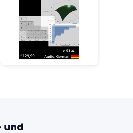
- und