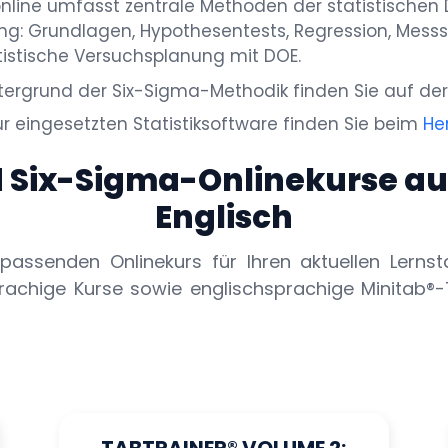
online umfasst zentrale Methoden der statistischen
g: Grundlagen, Hypothesentests, Regression, Mess
tistische Versuchsplanung mit DOE.
tergrund der Six-Sigma-Methodik finden Sie auf der
r eingesetzten Statistiksoftware finden Sie beim
Her
d Six-Sigma-Onlinekurse au
Englisch
assenden Onlinekurs für Ihren aktuellen Lerns
rachige Kurse sowie englischsprachige Minitab®-