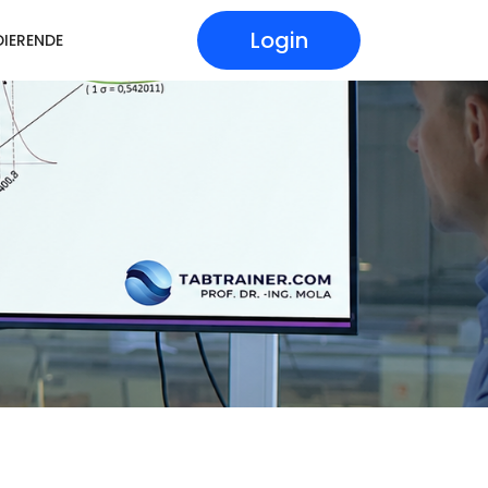
Login
IERENDE