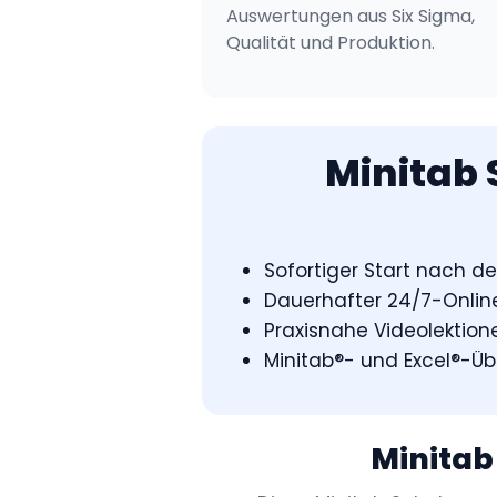
Auswertungen aus Six Sigma,
Qualität und Produktion.
Minitab 
Sofortiger Start nach d
Dauerhafter 24/7-Online
Praxisnahe Videolektion
Minitab®- und Excel®-Ü
Minitab