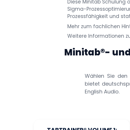
Diese Minitab Schulung 
Sigma-Prozessoptimierun
Prozessfähigkeit und sta
Mehr zum fachlichen Hin
Weitere Informationen zu
Minitab®- un
Wählen Sie den p
bietet deutschsp
English Audio.