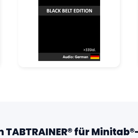
TABTRAINER® für Minitab®