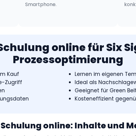
Smartphone.
konk
Schulung online für Six 
Prozessoptimierung
em Kauf
Lernen im eigenen Te
-Zugriff
Ideal als Nachschlage
en
Geeignet für Green Belt
bungsdaten
Kosteneffizient gegen
 Schulung online: Inhalte und 