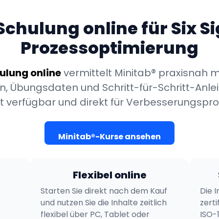
Schulung online für Six 
Prozessoptimierung
ulung online
vermittelt Minitab® praxisnah mit
, Übungsdaten und Schritt-für-Schritt-Anlei
t verfügbar und direkt für Verbesserungspro
Minitab®-Kurse ansehen
Flexibel online
Starten Sie direkt nach dem Kauf
Die 
und nutzen Sie die Inhalte zeitlich
zerti
flexibel über PC, Tablet oder
ISO-