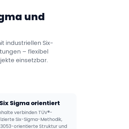
Sigma und
 industriellen Six-
tungen – flexibel
jekte einsetzbar.
Six Sigma orientiert
Inhalte verbinden TÜV®-
fizierte Six-Sigma-Methodik,
13053-orientierte Struktur und